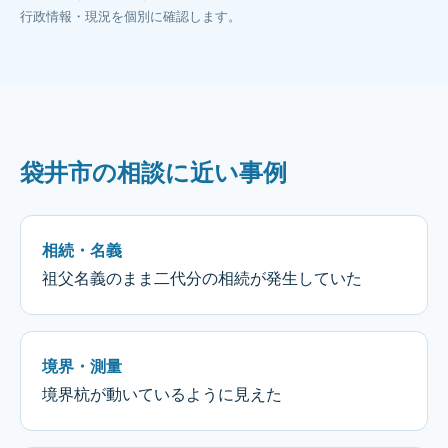
行政情報・現況を個別に確認します。
袋井市の相談に近い事例
相続・名義
祖父名義のまま二代分の相続が発生していた
境界・測量
境界杭が動いているように見えた