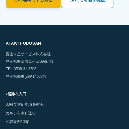
ATAWI FUDOSAN
富士ヶ丘サービス株式会社
静岡県磐田市見付5789番地1
TEL:0538-31-3308
静岡県知事(2)第14083号
相談の入口
30秒で対応地域を確認
カルテを申し込む
相談事例100件