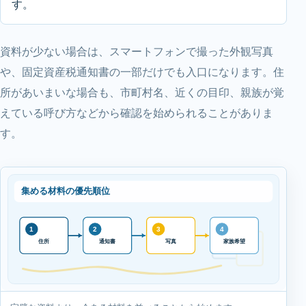
す。
資料が少ない場合は、スマートフォンで撮った外観写真
や、固定資産税通知書の一部だけでも入口になります。住
所があいまいな場合も、市町村名、近くの目印、親族が覚
えている呼び方などから確認を始められることがありま
す。
集める材料の優先順位
1
2
3
4
通知書
家族希望
住所
写真