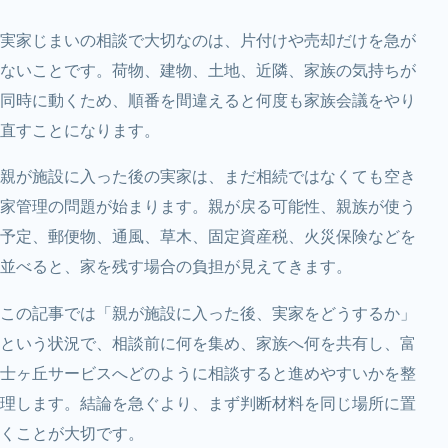
実家じまいの相談で大切なのは、片付けや売却だけを急が
ないことです。荷物、建物、土地、近隣、家族の気持ちが
同時に動くため、順番を間違えると何度も家族会議をやり
直すことになります。
親が施設に入った後の実家は、まだ相続ではなくても空き
家管理の問題が始まります。親が戻る可能性、親族が使う
予定、郵便物、通風、草木、固定資産税、火災保険などを
並べると、家を残す場合の負担が見えてきます。
この記事では「親が施設に入った後、実家をどうするか」
という状況で、相談前に何を集め、家族へ何を共有し、富
士ヶ丘サービスへどのように相談すると進めやすいかを整
理します。結論を急ぐより、まず判断材料を同じ場所に置
くことが大切です。