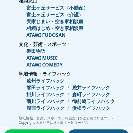
相談窓口
富士ヶ丘サービス（不動産）
富士ヶ丘サービス（介護）
実家じまい・空き家相談室
相続はじめ・空き家相談室
ATAWI FUDOSAN
文化・芸術・スポーツ
磐田物語
ATAWI MUSIC
ATAWI COMEDY
地域情報・ライフハック
遠州ライフハック
磐田ライフハック
/
袋井ライフハック
掛川ライフハック
/
森町ライフハック
菊川ライフハック
/
御前崎ライフハック
湖西ライフハック
/
浜松ライフハック
地域情報、音楽、スポーツ、相談窓口をまとめています。 /
Copyright 大石ひろゆき / 富士ヶ丘サービス