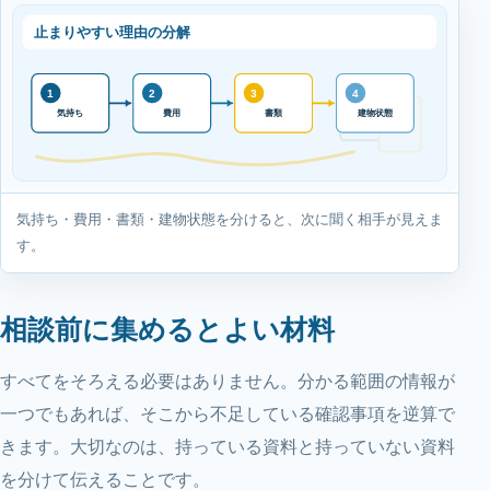
止まりやすい理由の分解
1
2
3
4
建物状態
気持ち
費用
書類
気持ち・費用・書類・建物状態を分けると、次に聞く相手が見えま
す。
相談前に集めるとよい材料
すべてをそろえる必要はありません。分かる範囲の情報が
一つでもあれば、そこから不足している確認事項を逆算で
きます。大切なのは、持っている資料と持っていない資料
を分けて伝えることです。