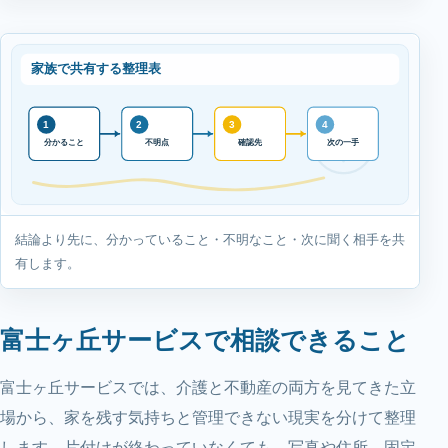
家族で共有する整理表
1
2
3
4
確認先
次の一手
分かること
不明点
結論より先に、分かっていること・不明なこと・次に聞く相手を共
有します。
富士ヶ丘サービスで相談できること
富士ヶ丘サービスでは、介護と不動産の両方を見てきた立
場から、家を残す気持ちと管理できない現実を分けて整理
します。片付けが終わっていなくても、写真や住所、固定