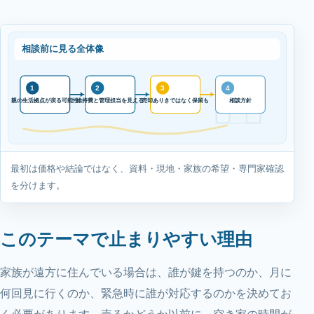
相談前に見る全体像
1
2
3
4
親の生活拠点が戻る可能性
相談方針
維持費と管理担当を見える
売却ありきではなく保留も
最初は価格や結論ではなく、資料・現地・家族の希望・専門家確認
を分けます。
このテーマで止まりやすい理由
家族が遠方に住んでいる場合は、誰が鍵を持つのか、月に
何回見に行くのか、緊急時に誰が対応するのかを決めてお
く必要があります。売るかどうか以前に、空き家の時間が