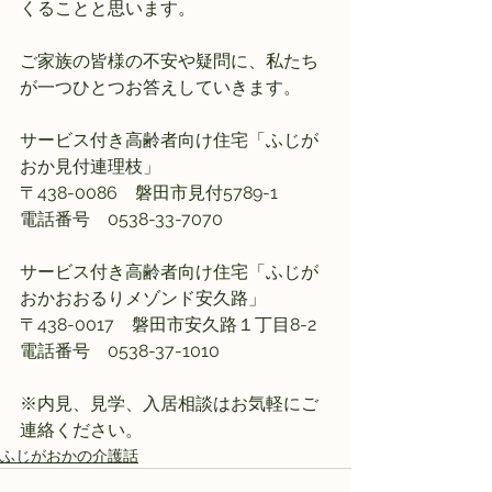
くることと思います。
ご家族の皆様の不安や疑問に、私たち
が一つひとつお答えしていきます。
サービス付き高齢者向け住宅「ふじが
おか見付連理枝」
〒438-0086　磐田市見付5789-1
電話番号　0538-33-7070
サービス付き高齢者向け住宅「ふじが
おかおおるりメゾンド安久路」
〒438-0017　磐田市安久路１丁目8-2
電話番号　0538-37-1010
※内見、見学、入居相談はお気軽にご
連絡ください。
ふじがおかの介護話