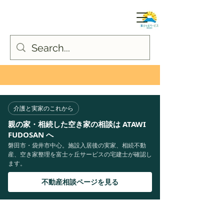
介護と実家のこれから
親の家・相続した空き家の相談は ATAWI
FUDOSAN へ
磐田市・袋井市中心。施設入居後の実家、相続不動
産、空き家整理を富士ヶ丘サービスの宅建士が確認し
ます。
不動産相談ページを見る