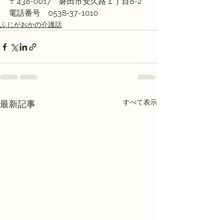
〒438-0017　磐田市安久路１丁目8-2
電話番号　0538-37-1010
ふじがおかの介護話
すべて表示
最新記事