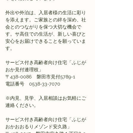
外出や外泊は、入居者様の生活に彩り
を添えます。ご家族との絆を深め、社
会とのつながりを保つ大切な機会で
す。サ高住での生活が、新しい喜びと
安心をお届けできることを願っていま
す。
サービス付き高齢者向け住宅「ふじが
おか見付連理枝」
〒438-0086　磐田市見付5789-1
電話番号　0538-33-7070
※内見、見学、入居相談はお気軽にご
連絡ください。
サービス付き高齢者向け住宅「ふじが
おかおおるりメゾンド安久路」