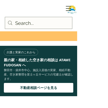
介護と実家のこれから
親の家・相続した空き家の相談は ATAWI
FUDOSAN へ
磐田市・袋井市中心。施設入居後の実家、相続不動
産、空き家整理を富士ヶ丘サービスの宅建士が確認し
ます。
不動産相談ページを見る