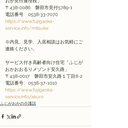
おか見付連理枝」 
〒438-0086　磐田市見付5789-1 
電話番号　0538-33-7070 
https://www.fujigaoka-
service.info/mitsuke
※内見、見学、入居相談はお気軽にご
連絡ください。
サービス付き高齢者向け住宅「ふじが
おかおおるりメゾンド安久路」 
〒438-0017　磐田市安久路１丁目8-2 
電話番号　0538-37-1010 
https://www.fujigaoka-
service.info/akuro
ふじがおかの介護話