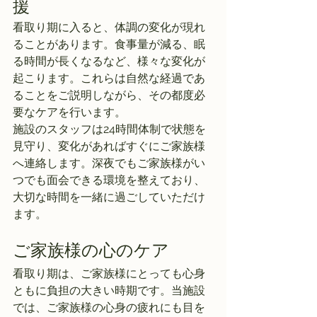
援
看取り期に入ると、体調の変化が現れ
ることがあります。食事量が減る、眠
る時間が長くなるなど、様々な変化が
起こります。これらは自然な経過であ
ることをご説明しながら、その都度必
要なケアを行います。
施設のスタッフは24時間体制で状態を
見守り、変化があればすぐにご家族様
へ連絡します。深夜でもご家族様がい
つでも面会できる環境を整えており、
大切な時間を一緒に過ごしていただけ
ます。
ご家族様の心のケア
看取り期は、ご家族様にとっても心身
ともに負担の大きい時期です。当施設
では、ご家族様の心身の疲れにも目を