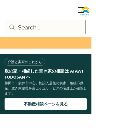
介護と実家のこれから
親の家・相続した空き家の相談は ATAWI
FUDOSAN へ
磐田市・袋井市中心。施設入居後の実家、相続不動
産、空き家整理を富士ヶ丘サービスの宅建士が確認し
ます。
不動産相談ページを見る