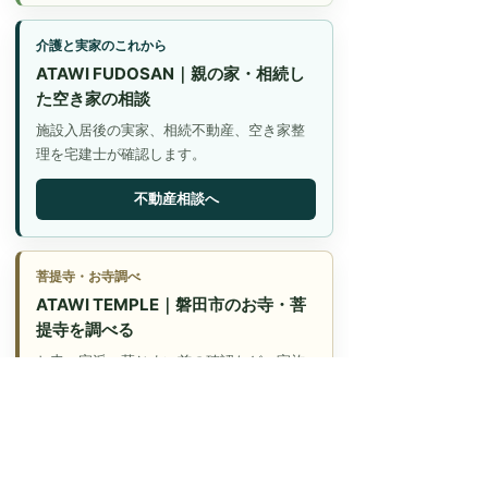
介護と実家のこれから
ATAWI FUDOSAN｜親の家・相続し
た空き家の相談
施設入居後の実家、相続不動産、空き家整
理を宅建士が確認します。
不動産相談へ
菩提寺・お寺調べ
ATAWI TEMPLE｜磐田市のお寺・菩
提寺を調べる
お寺、宗派、墓じまい前の確認など、家族
で調べる入口です。
お寺を調べる