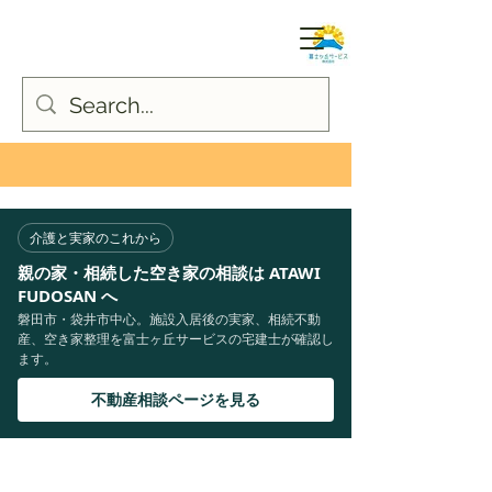
介護と実家のこれから
親の家・相続した空き家の相談は ATAWI
FUDOSAN へ
磐田市・袋井市中心。施設入居後の実家、相続不動
産、空き家整理を富士ヶ丘サービスの宅建士が確認し
ます。
不動産相談ページを見る