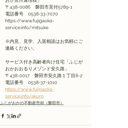
おか見付連理枝」
〒438-0086　磐田市見付5789-1
電話番号　0538-33-7070
https://www.fujigaoka-
service.info/mitsuke
※内見、見学、入居相談はお気軽にご
連絡ください。
サービス付き高齢者向け住宅「ふじが
おかおおるりメゾンド安久路」
〒438-0017　磐田市安久路１丁目8-2
電話番号　0538-37-1010
https://www.fujigaoka-
service.info/akuro
ふじがおかの不動産売却（磐田市）