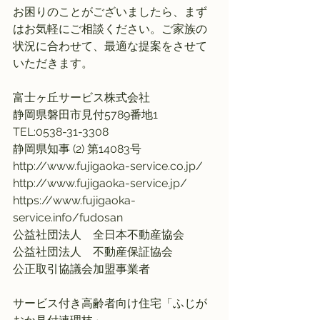
お困りのことがございましたら、まず
はお気軽にご相談ください。ご家族の
状況に合わせて、最適な提案をさせて
いただきます。
富士ヶ丘サービス株式会社
静岡県磐田市見付5789番地1 
TEL:0538-31-3308
静岡県知事 (2) 第14083号
http://www.fujigaoka-service.co.jp/
http://www.fujigaoka-service.jp/
https://www.fujigaoka-
service.info/fudosan
公益社団法人　全日本不動産協会
公益社団法人　不動産保証協会
公正取引協議会加盟事業者
サービス付き高齢者向け住宅「ふじが