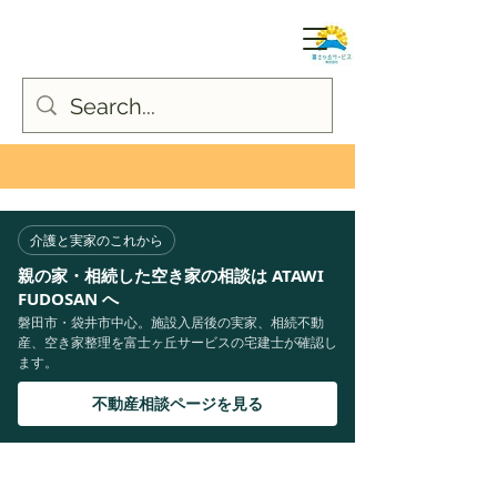
介護と実家のこれから
親の家・相続した空き家の相談は ATAWI
FUDOSAN へ
磐田市・袋井市中心。施設入居後の実家、相続不動
産、空き家整理を富士ヶ丘サービスの宅建士が確認し
ます。
不動産相談ページを見る