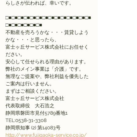
らしさが伝われば、幸いです。
□■□■□■□■□■□■□■□■□■□■□■□■□■□■
□■□■□■□■□■□■
不動産を売ろうかな・・・賃貸しよう
かな・・・と思ったら、
富士ヶ丘サービス株式会社にお任せく
ださい。
安心して任せられる理由があります。
弊社のメイン事業は「介護」です。
無理なご提案や、弊社利益を優先した
ご案内は行いません。
まずはご相談ください。
富士ヶ丘サービス株式会社
代表取締役　大石浩之
静岡県磐田市見付5789番地1
TEL:0538-31-3308
静岡県知事 (2) 第14083号
http://www.fujigaoka-service.co.jp/