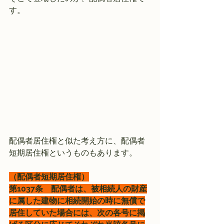
す。
配偶者居住権と似た考え方に、配偶者
短期居住権というものもあります。
（配偶者短期居住権）
第1037条　配偶者は、被相続人の財産
に属した建物に相続開始の時に無償で
居住していた場合には、次の各号に掲