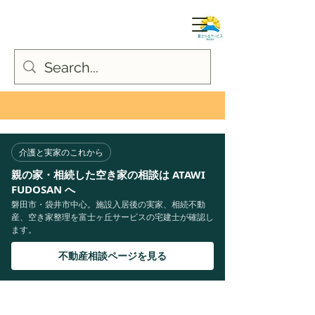
介護と実家のこれから
親の家・相続した空き家の相談は ATAWI
FUDOSAN へ
磐田市・袋井市中心。施設入居後の実家、相続不動
産、空き家整理を富士ヶ丘サービスの宅建士が確認し
ます。
不動産相談ページを見る