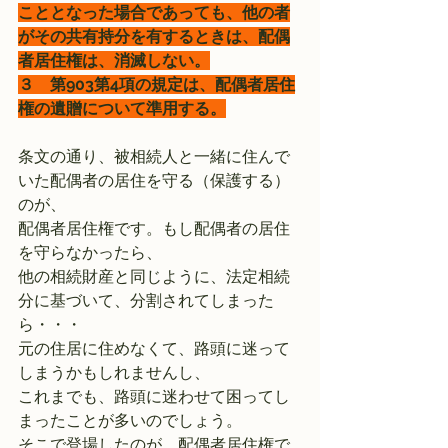
こととなった場合であっても、他の者
がその共有持分を有するときは、配偶
者居住権は、消滅しない。
３　第903第4項の規定は、配偶者居住
権の遺贈について準用する。
条文の通り、被相続人と一緒に住んで
いた配偶者の居住を守る（保護する）
のが、
配偶者居住権です。もし配偶者の居住
を守らなかったら、
他の相続財産と同じように、法定相続
分に基づいて、分割されてしまった
ら・・・
元の住居に住めなくて、路頭に迷って
しまうかもしれませんし、
これまでも、路頭に迷わせて困ってし
まったことが多いのでしょう。
そこで登場したのが、配偶者居住権で