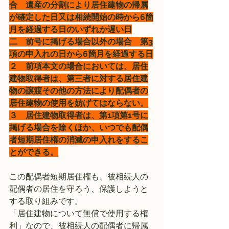
合　遺産の分割により居住建物の帰属
が確定した日又は相続開始の時から6箇
月を経過する日のいずれか遅い日
二　前号に掲げる場合以外の場合　第3
項の申入れの日から6箇月を経過する日
２　前項本文の場合においては、居住
建物取得者は、第三者に対する居住建
物の譲渡その他の方法により配偶者の
居住建物の使用を妨げてはならない。
３　居住建物取得者は、第1項第1号に
掲げる場合を除くほか、いつでも配偶
者短期居住権の消滅の申入れをするこ
とができる。
この配偶者短期居住権も、被相続人の
配偶者の居住を守ろう、保護しようと
する取り組みです。
「居住建物について無償で使用する権
利」なので、被相続人の配偶者に帰属