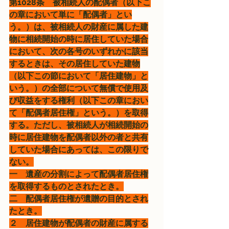
第1028条　被相続人の配偶者（以下こ
の章において単に「配偶者」とい
う。）は、被相続人の財産に属した建
物に相続開始の時に居住していた場合
において、次の各号のいずれかに該当
するときは、その居住していた建物
（以下この節において「居住建物」と
いう。）の全部について無償で使用及
び収益をする権利（以下この章におい
て「配偶者居住権」という。）を取得
する。ただし、被相続人が相続開始の
時に居住建物を配偶者以外の者と共有
していた場合にあっては、この限りで
ない。
一　遺産の分割によって配偶者居住権
を取得するものとされたとき。
二　配偶者居住権が遺贈の目的とされ
たとき。
２　居住建物が配偶者の財産に属する