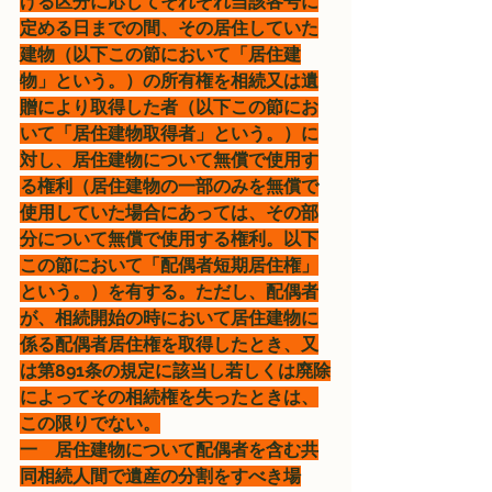
げる区分に応じてそれぞれ当該各号に
定める日までの間、その居住していた
建物（以下この節において「居住建
物」という。）の所有権を相続又は遺
贈により取得した者（以下この節にお
いて「居住建物取得者」という。）に
対し、居住建物について無償で使用す
る権利（居住建物の一部のみを無償で
使用していた場合にあっては、その部
分について無償で使用する権利。以下
この節において「配偶者短期居住権」
という。）を有する。ただし、配偶者
が、相続開始の時において居住建物に
係る配偶者居住権を取得したとき、又
は第891条の規定に該当し若しくは廃除
によってその相続権を失ったときは、
この限りでない。
一　居住建物について配偶者を含む共
同相続人間で遺産の分割をすべき場