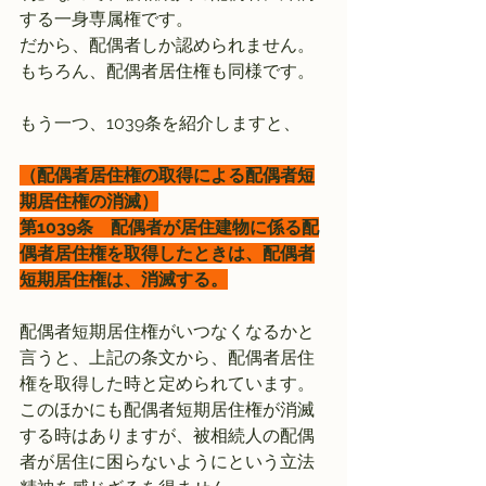
する一身専属権です。
だから、配偶者しか認められません。
もちろん、配偶者居住権も同様です。
もう一つ、1039条を紹介しますと、
（配偶者居住権の取得による配偶者短
期居住権の消滅）
第1039条　配偶者が居住建物に係る配
偶者居住権を取得したときは、配偶者
短期居住権は、消滅する。
配偶者短期居住権がいつなくなるかと
言うと、上記の条文から、配偶者居住
権を取得した時と定められています。
このほかにも配偶者短期居住権が消滅
する時はありますが、被相続人の配偶
者が居住に困らないようにという立法