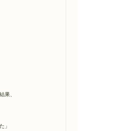
結果、
た」