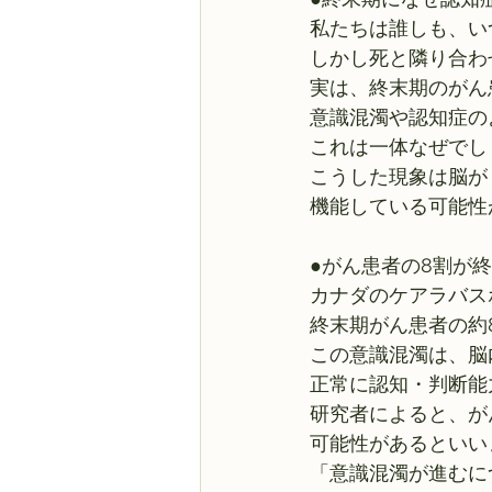
私たちは誰しも、い
しかし死と隣り合わ
実は、終末期のがん
意識混濁や認知症の
これは一体なぜでし
こうした現象は脳が
機能している可能性
●がん患者の8割が終
カナダのケアラバス
終末期がん患者の約
この意識混濁は、脳
正常に認知・判断能
研究者によると、が
可能性があるといい
「意識混濁が進むに