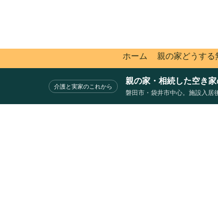
ホーム
親の家どうする
親の家・相続した空き家の相
介護と実家のこれから
磐田市・袋井市中心。施設入居