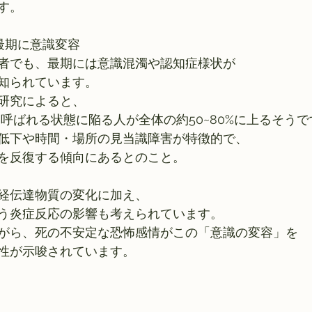
す。
最期に意識変容
者でも、最期には意識混濁や認知症様状が
知られています。
研究によると、
と呼ばれる状態に陥る人が全体の約50~80%に上るそうで
低下や時間・場所の見当識障害が特徴的で、
を反復する傾向にあるとのこと。
経伝達物質の変化に加え、
う炎症反応の影響も考えられています。
がら、死の不安定な恐怖感情がこの「意識の変容」を
性が示唆されています。  