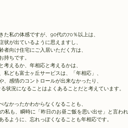
きた私の体感ですが、90代の70％以上は、
症状が出ているように思えますし、
齢者向け住宅にご入居いただく方は、
お持ちです。
と考えるか、年相応と考えるかは、
、私ども富士ヶ丘サービスは、「年相応」、
や、感情のコントロールが出来なかったり、
異なる状況になることはよくあることだと考えています。
べなかったかわからなくなることも、
代の私も、瞬時に「昨日のお昼ご飯を思い出せ」と言わ
あるように、忘れっぽくなることも年相応です。