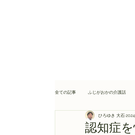
全ての記事
ふじがおかの介護話
ひろゆき 大石
202
認知症を