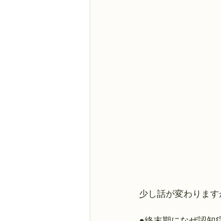
少し話が変わります
●終末期になぜ認知