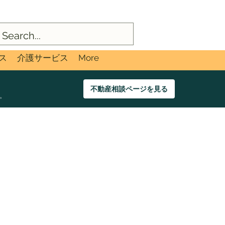
ス
介護サービス
More
不動産相談ページを見る
。