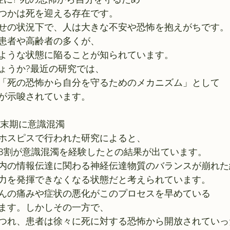
つかは死を迎える存在です。
せの状況下で、人は大きな不安や恐怖を抱えがちです。
患者や高齢者の多くが、
ような状態に陥ることが知られています。
ょうか?最近の研究では、
「死の恐怖から自分を守るためのメカニズム」として
が示唆されています。
末期に意識混濁 
ホスピスで行われた研究によると、
8割が意識混濁を経験したとの結果が出ています。
内の情報伝達に関わる神経伝達物質のバランスが崩れた
力を発揮できなくなる状態だと考えられています。
んの痛みや症状の悪化がこのプロセスを早めている
ます。しかしその一方で、
つれ、患者は徐々に死に対する恐怖から開放されていっ