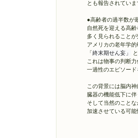
とも報告されていま
●高齢者の過半数が
自然死を迎える高齢
多く見られることが
アメリカの老年学的
「
終末期せん妄」
 
これは物事の判断力
一過性のエピソード
この背景には脳内神
臓器の機能低下に伴
そして当然のことな
加速させている可能