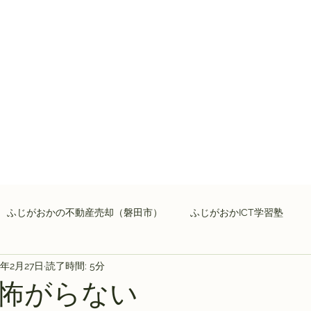
ふじがおかの不動産売却（磐田市）
ふじがおかICT学習塾
4年2月27日
読了時間: 5分
怖がらない