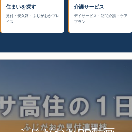
住まいを探す
介護サービス
見付・安久路・ふじがおかプレ
デイサービス・訪問介護・ケア
イス
プラン