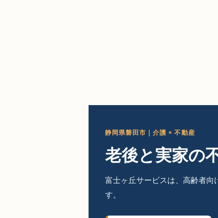
静岡県磐田市｜介護 × 不動産
老後と実家の
富士ヶ丘サービスは、高齢者向
す。