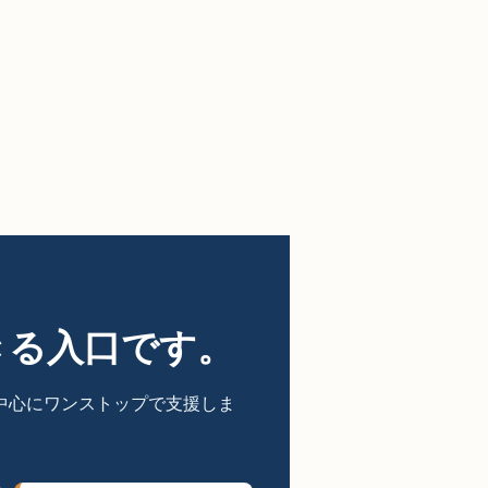
きる入口です。
中心にワンストップで支援しま