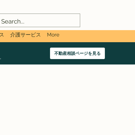
ス
介護サービス
More
不動産相談ページを見る
。