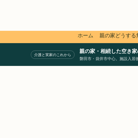
ホーム
親の家どうする
親の家・相続した空き家の相
介護と実家のこれから
磐田市・袋井市中心。施設入居