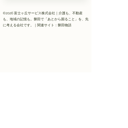
©2026 富士ヶ丘サービス株式会社｜介護も、不動産
も、地域の記憶も。磐田で「あとから困ること」を、先
に考える会社です。｜関連サイト：磐田物語