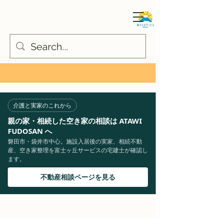
介護と実家のこれから
親の家・相続した空き家の相談は ATAWI
FUDOSAN へ
磐田市・袋井市中心。施設入居後の実家、相続不動
産、空き家整理を富士ヶ丘サービスの宅建士が確認し
ます。
不動産相談ページを見る