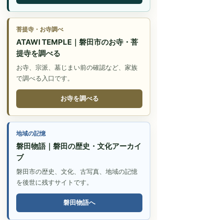
菩提寺・お寺調べ
ATAWI TEMPLE｜磐田市のお寺・菩
提寺を調べる
お寺、宗派、墓じまい前の確認など、家族
で調べる入口です。
お寺を調べる
地域の記憶
磐田物語｜磐田の歴史・文化アーカイ
ブ
磐田市の歴史、文化、古写真、地域の記憶
を後世に残すサイトです。
磐田物語へ