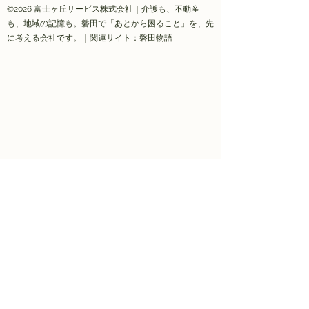
©2026 富士ヶ丘サービス株式会社｜介護も、不動産
も、地域の記憶も。磐田で「あとから困ること」を、先
に考える会社です。｜関連サイト：磐田物語