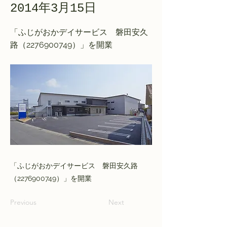
2014年3月15日
「ふじがおかデイサービス 磐田安久
路（2276900749）」を開業
「ふじがおかデイサービス 磐田安久路
（2276900749）」を開業
Previous
Next