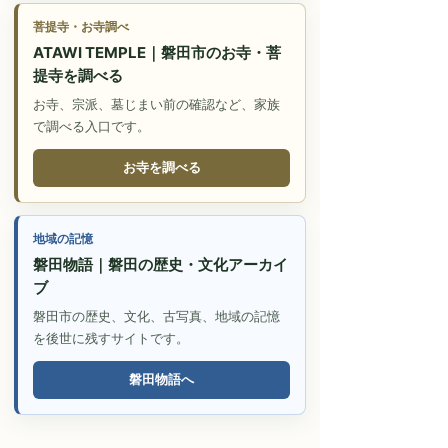
菩提寺・お寺調べ
ATAWI TEMPLE｜磐田市のお寺・菩
提寺を調べる
お寺、宗派、墓じまい前の確認など、家族
で調べる入口です。
お寺を調べる
地域の記憶
磐田物語｜磐田の歴史・文化アーカイ
ブ
磐田市の歴史、文化、古写真、地域の記憶
を後世に残すサイトです。
磐田物語へ