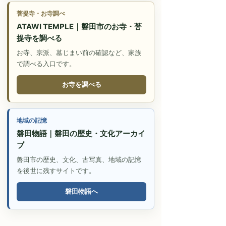
菩提寺・お寺調べ
ATAWI TEMPLE｜磐田市のお寺・菩
提寺を調べる
お寺、宗派、墓じまい前の確認など、家族
で調べる入口です。
お寺を調べる
地域の記憶
磐田物語｜磐田の歴史・文化アーカイ
ブ
磐田市の歴史、文化、古写真、地域の記憶
を後世に残すサイトです。
磐田物語へ