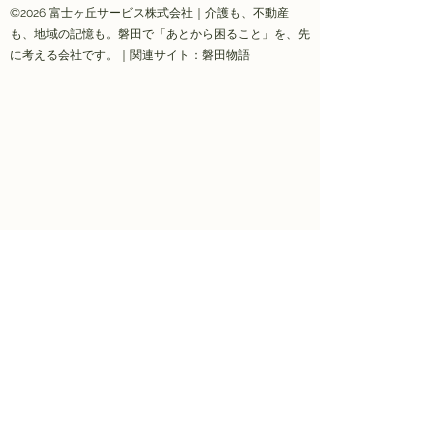
©2026 富士ヶ丘サービス株式会社｜介護も、不動産
も、地域の記憶も。磐田で「あとから困ること」を、先
に考える会社です。｜関連サイト：磐田物語