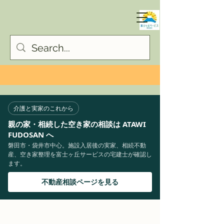
介護と実家のこれから
親の家・相続した空き家の相談は ATAWI
FUDOSAN へ
磐田市・袋井市中心。施設入居後の実家、相続不動
産、空き家整理を富士ヶ丘サービスの宅建士が確認し
ます。
不動産相談ページを見る