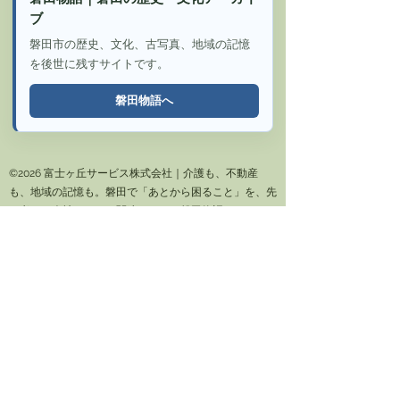
ブ
磐田市の歴史、文化、古写真、地域の記憶
を後世に残すサイトです。
磐田物語へ
©2026 富士ヶ丘サービス株式会社｜介護も、不動産
も、地域の記憶も。磐田で「あとから困ること」を、先
に考える会社です。｜関連サイト：磐田物語