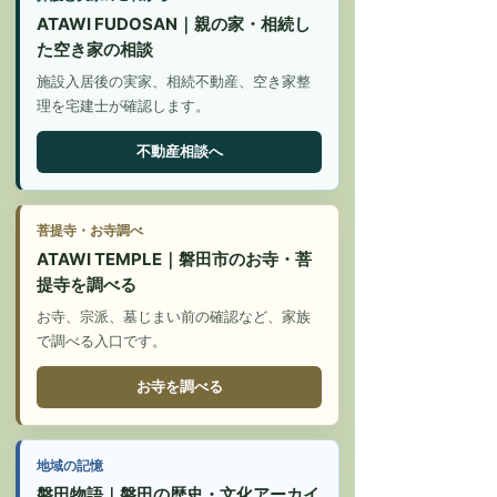
ATAWI FUDOSAN｜親の家・相続し
た空き家の相談
施設入居後の実家、相続不動産、空き家整
理を宅建士が確認します。
不動産相談へ
菩提寺・お寺調べ
ATAWI TEMPLE｜磐田市のお寺・菩
提寺を調べる
お寺、宗派、墓じまい前の確認など、家族
で調べる入口です。
お寺を調べる
地域の記憶
磐田物語｜磐田の歴史・文化アーカイ