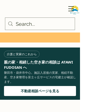
介護と実家のこれから
親の家・相続した空き家の相談は ATAWI
FUDOSAN へ
磐田市・袋井市中心。施設入居後の実家、相続不動
産、空き家整理を富士ヶ丘サービスの宅建士が確認し
ます。
不動産相談ページを見る