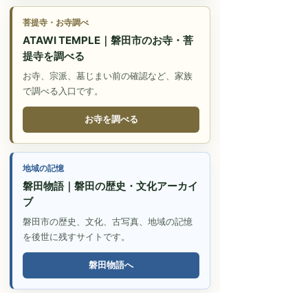
菩提寺・お寺調べ
ATAWI TEMPLE｜磐田市のお寺・菩
提寺を調べる
お寺、宗派、墓じまい前の確認など、家族
で調べる入口です。
お寺を調べる
地域の記憶
磐田物語｜磐田の歴史・文化アーカイ
ブ
磐田市の歴史、文化、古写真、地域の記憶
を後世に残すサイトです。
磐田物語へ