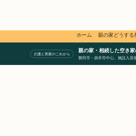
ホーム
親の家どうする
親の家・相続した空き家の相
介護と実家のこれから
磐田市・袋井市中心。施設入居