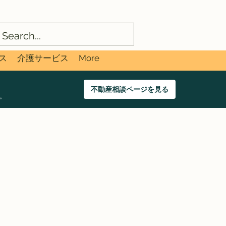
ス
介護サービス
More
不動産相談ページを見る
。